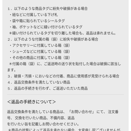
１．以下のような商品タグに紛失や破損がある場合
・紐などに付属している下げ札
・袋や箱に貼られているシールタグ
・袖、ポケットなどに縫い付けられているタグ
＊縫い付けられているタグを切り離した場合も、返品は承れません。
２．以下のような付属の箱（袋）に紛失や破損がある場合
・アクセサリーに付属している箱（袋）
・シューズなどに付属している箱（袋）
・その他の商品に付属している箱（袋）
＊付属の箱（袋）に、ご返送時の送り状を貼付した場合は破損に該当し
ます。
３．破損・汚損・においなどの付着、商品に使用感が見受けられる場合
４．返品交換条件を満たしていない商品
５．返品の手続きを行わず、ご返送いただいた商品
返品の手続きについて
返品交換条件を満たしている商品は、 「お問い合わせ」 にて、 注文番
号、 交換を行いたい商品、不備内容、返品
を行いたい旨を記載しお問い合わせください。
＊商品の状態によって返品を承れない場合、大変申し訳ございませんが、