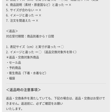
4. 商品説明（素材・原産国など）と違った → ×
5. サイズが合わない → ×
6. イメージと違った → ×
7. 注文を間違えた → ×
＜返品＞
対応受付期間：商品到着から７日間
1. 表記サイズ（cm）と実寸が違った → ◯
2. イメージと違った → ◯ （返品交換対象外を除く）
＊返品・交換対象外商品
・セール品
・予約商品
・衛生商品（下着・水着など）
・福袋
返品時の注意事項
返品・交換条件を満たしていても、下記の場合は、返品・交換はお受けで
きません。返送前に、必ずご確認をお願い
いたします。