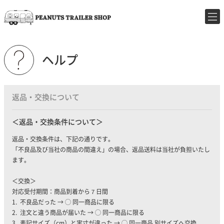
ヘルプ
返品・交換について
返品・交換条件について
返品・交換条件は、下記の通りです。
「不良品及び当社の商品の間違え」の場合、返品送料は当社が負担いたし
ます。
＜交換＞
対応受付期間：商品到着から７日間
1. 不良品だった → ◯ 同一商品に限る
2. 注文と違う商品が届いた → ◯ 同一商品に限る
3. 表記サイズ（cm）と実寸が違った → ◯ 同一商品 別サイズへ交換