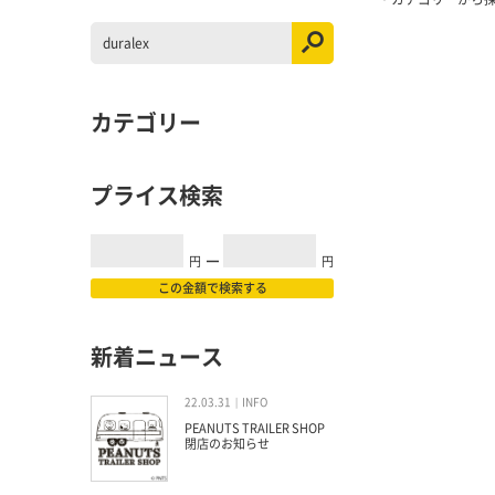
カテゴリー
プライス検索
円
━
円
この金額で検索する
新着ニュース
22.03.31
INFO
PEANUTS TRAILER SHOP
閉店のお知らせ