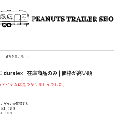
価格が高い順
uralex | 在庫商品のみ | 価格が高い順
るアイテムは見つかりませんでした。
違いがないか確認する
で試してみる
探してみる