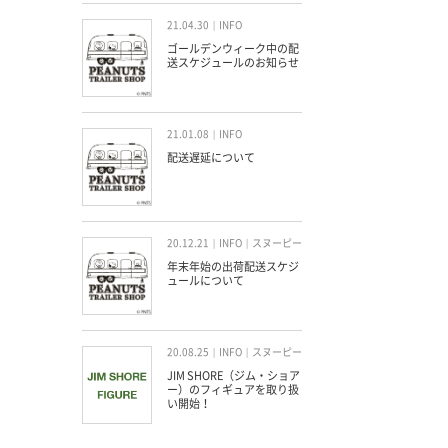
21.04.30
INFO
ゴールデンウィーク中の配
送スケジュールのお知らせ
21.01.08
INFO
配送遅延について
20.12.21
INFO
スヌーピー
年末年始の出荷配送スケジ
ュールについて
20.08.25
INFO
スヌーピー
JIM SHORE（ジム・ショア
ー）のフィギュアを取り扱
い開始！