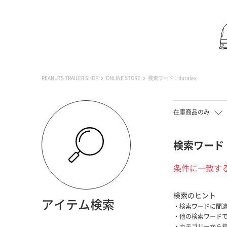
PEANUTS TRAILER SHOP
ONLINE STORE
検索ワード：duralex
在庫商品のみ
検索ワード：d
条件に一致す
検索のヒント
アイテム検索
検索ワードに間
他の検索ワード
カテゴリーから