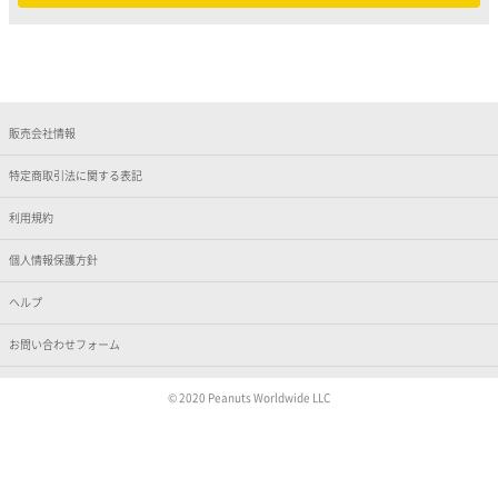
販売会社情報
特定商取引法に関する表記
利用規約
個人情報保護方針
ヘルプ
お問い合わせフォーム
© 2020 Peanuts Worldwide LLC