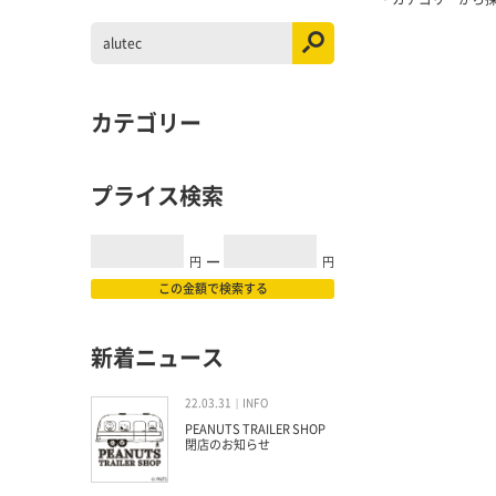
カテゴリー
プライス検索
円
━
円
この金額で検索する
新着ニュース
22.03.31
INFO
PEANUTS TRAILER SHOP
閉店のお知らせ