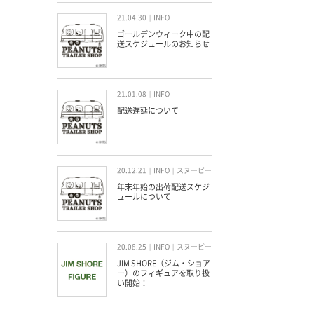
21.04.30
INFO
ゴールデンウィーク中の配
送スケジュールのお知らせ
21.01.08
INFO
配送遅延について
20.12.21
INFO
スヌーピー
年末年始の出荷配送スケジ
ュールについて
20.08.25
INFO
スヌーピー
JIM SHORE（ジム・ショア
ー）のフィギュアを取り扱
い開始！