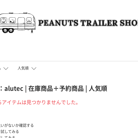
品
人気順
lutec | 在庫商品＋予約商品 | 人気順
るアイテムは見つかりませんでした。
違いがないか確認する
で試してみる
探してみる